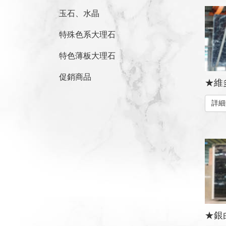
玉石、水晶
特殊色系大理石
特色薄板大理石
促銷商品
★維多
詳細
★銀白