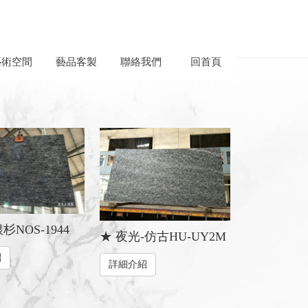
藝術空間
藝品客製
聯絡我們
回首頁
NOS-1944
★ 夜光-仿古HU-UY2M
紹
詳細介紹