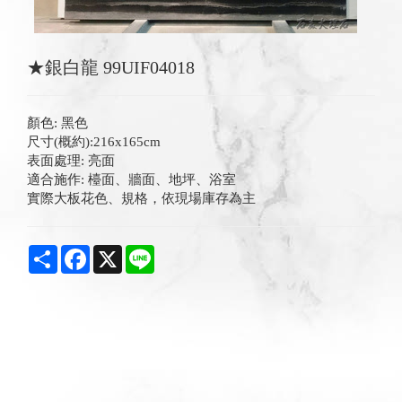
★銀白龍 99UIF04018
顏色: 黑色
尺寸(概約):216x165cm
表面處理: 亮面
適合施作: 檯面、牆面、地坪、浴室
實際大板花色、規格，依現場庫存為主
Share
Facebook
X
Line