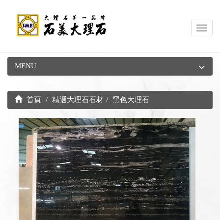
Toggl
navig
MENU
首頁
精選大理石石材
黑色大理石