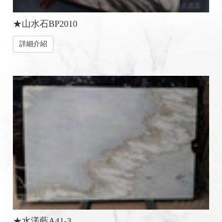
★山水石BP2010
詳細介紹
★水漾藍A41-3