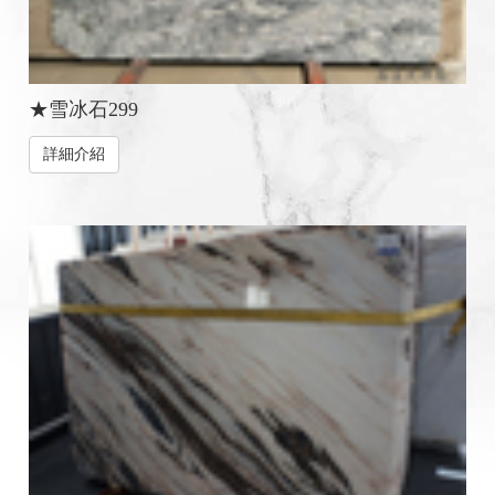
★雪冰石299
詳細介紹