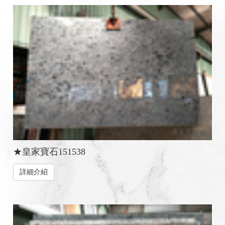
★皇家寶石151538
詳細介紹