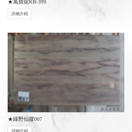
★萬寶龍KB-399
詳細介紹
★綠野仙蹤007
詳細介紹