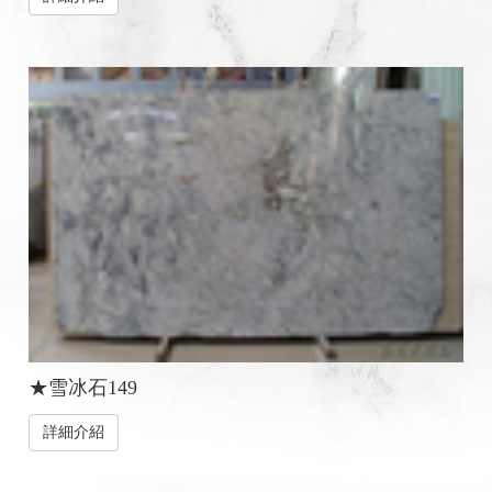
★雪冰石149
詳細介紹