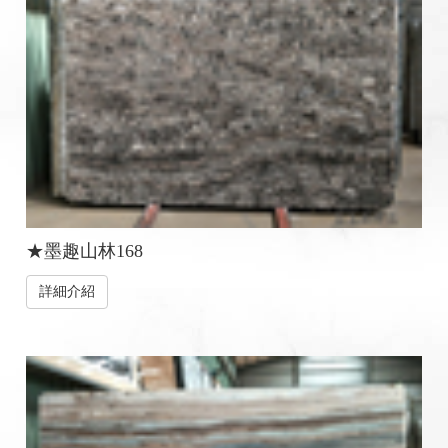
★墨趣山林168
詳細介紹