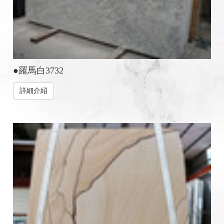
●羅馬白3732
詳細介紹