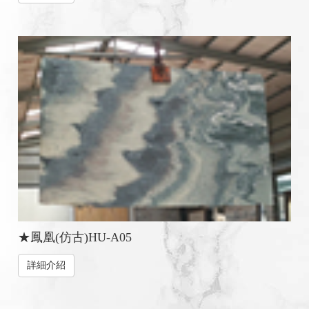
★鳳凰(仿古)HU-A05
詳細介紹