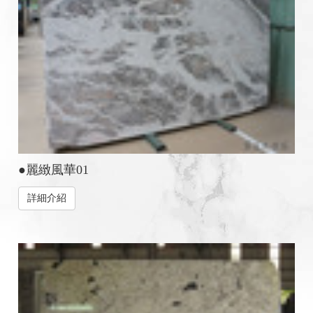
●麗緻風華01
詳細介紹