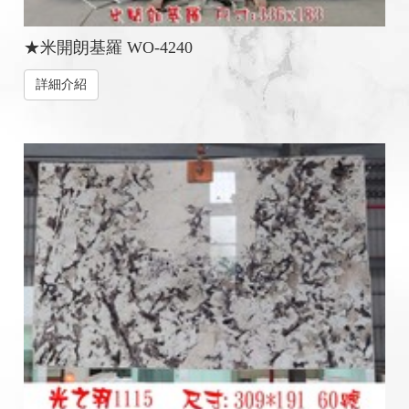
★米開朗基羅 WO-4240
詳細介紹