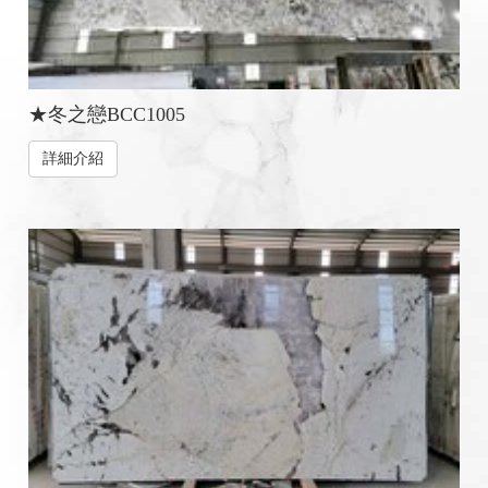
★冬之戀BCC1005
詳細介紹