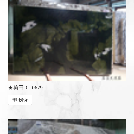
★荷田IC10629
詳細介紹