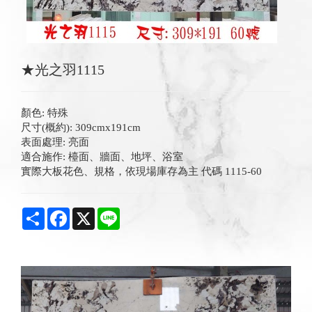
★光之羽1115
顏色: 特殊
尺寸(概約): 309cmx191cm
表面處理: 亮面
適合施作: 檯面、牆面、地坪、浴室
實際大板花色、規格，依現場庫存為主 代碼 1115-60
Share
Facebook
X
Line