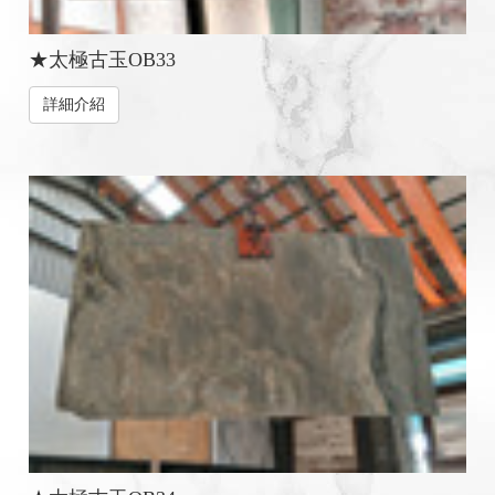
★太極古玉OB33
詳細介紹