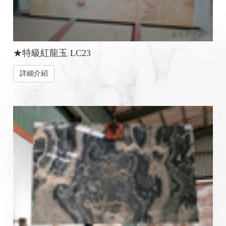
★特級紅龍玉 LC23
詳細介紹