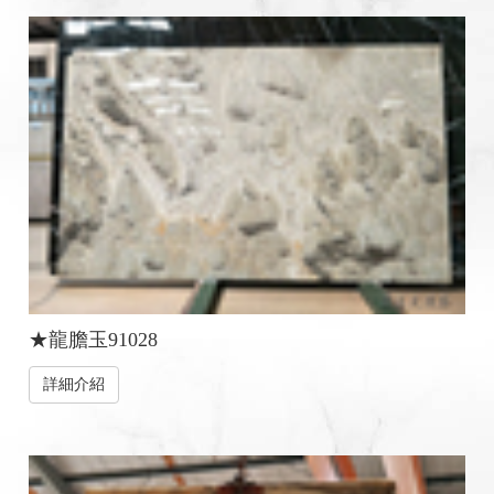
★龍膽玉91028
詳細介紹