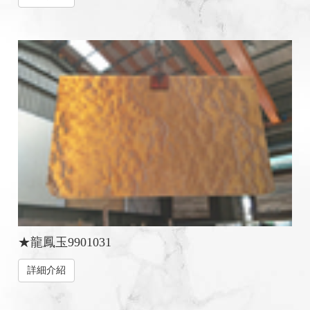
★龍鳳玉9901031
詳細介紹