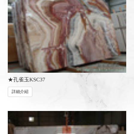
★孔雀玉KSC37
詳細介紹