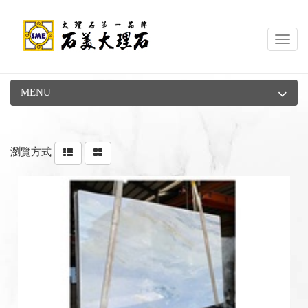
Toggl
navig
MENU
瀏覽方式