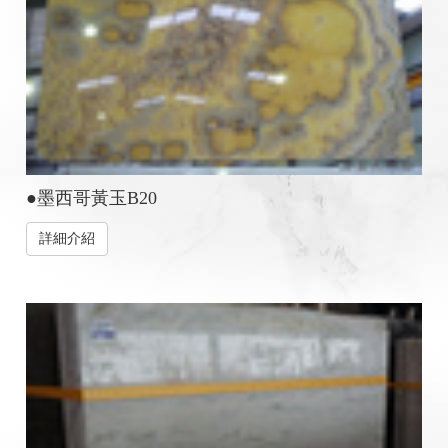
●墨西哥黃玉B20
詳細介紹