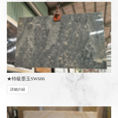
★特級墨玉SW606
詳細介紹