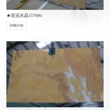
★皇冠水晶157006
詳細介紹