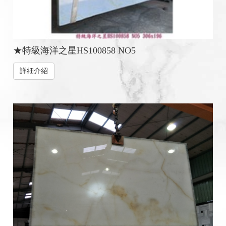
★特級海洋之星HS100858 NO5
詳細介紹