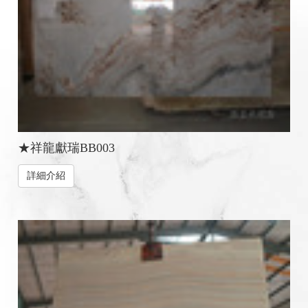
★祥龍獻瑞BB003
詳細介紹