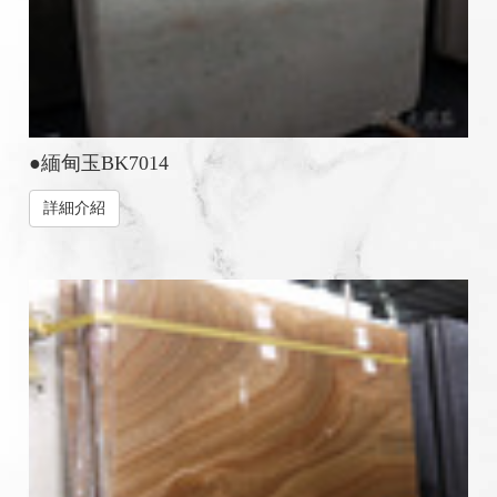
●緬甸玉BK7014
詳細介紹