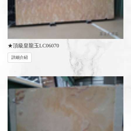
★頂級皇龍玉LC06070
詳細介紹