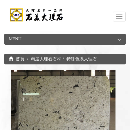
Toggl
navig
MENU
首頁
精選大理石石材
特殊色系大理石