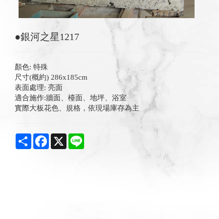
●銀河之星1217
顏色: 特殊
尺寸(概約) 286x185cm
表面處理: 亮面
適合施作:牆面、檯面、地坪、浴室
實際大板花色、規格，依現場庫存為主
Share
Facebook
X
Line