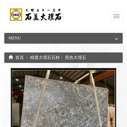
Toggl
navig
MENU
首頁
精選大理石石材
黑色大理石