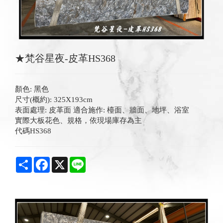
★梵谷星夜-皮革HS368
顏色: 黑色
尺寸(概約): 325X193cm
表面處理: 皮革面 適合施作: 檯面、牆面、地坪、浴室
實際大板花色、規格，依現場庫存為主
代碼HS368
Share
Facebook
X
Line