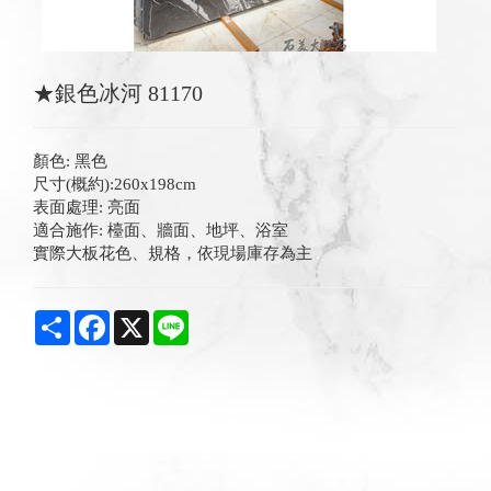
★銀色冰河 81170
顏色: 黑色
尺寸(概約):260x198cm
表面處理: 亮面
適合施作: 檯面、牆面、地坪、浴室
實際大板花色、規格，依現場庫存為主
Share
Facebook
X
Line