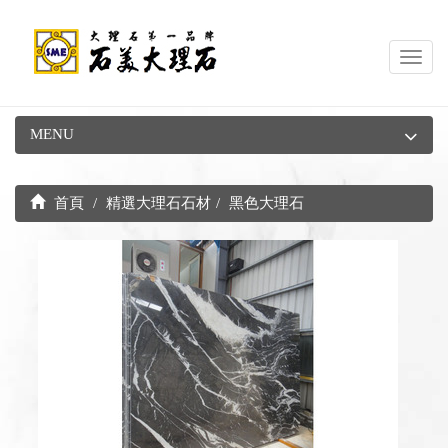
Toggl
navig
MENU
首頁
精選大理石石材
黑色大理石