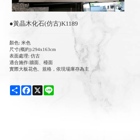
●黃晶木化石(仿古)K1189
顏色: 米色
尺寸(概約):294x163cm
表面處理: 仿古
適合施作:牆面、檯面
實際大板花色、規格，依現場庫存為主
Share
Facebook
X
Line