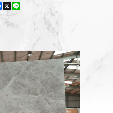
e
Facebook
X
Line