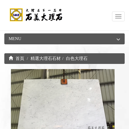
Toggl
navig
MENU
首頁
精選大理石石材
白色大理石