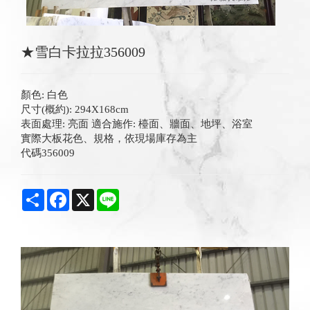
★雪白卡拉拉356009
顏色: 白色
尺寸(概約): 294X168cm
表面處理: 亮面 適合施作: 檯面、牆面、地坪、浴室
實際大板花色、規格，依現場庫存為主
代碼356009
Share
Facebook
X
Line