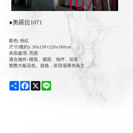
●奧羅拉1071
顏色: 粉紅
尺寸(概約): 30x130+220x160cm
表面處理: 亮面
適合施作: 檯面、牆面、地坪、浴室
實際大板花色、規格，依現場庫存為主
Share
Facebook
X
Line