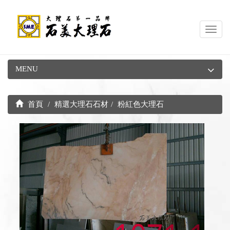
Toggl
navig
MENU
首頁
精選大理石石材
粉紅色大理石