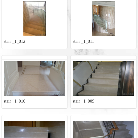
stair _1_012
stair _1_011
stair _1_010
stair _1_009