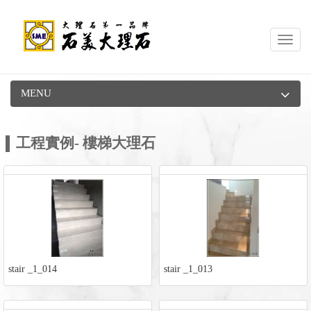
Toggl
navig
MENU
工程實例- 樓梯大理石
stair _1_014
stair _1_013