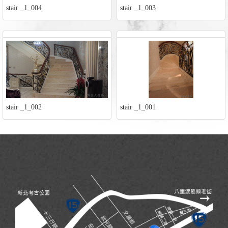
stair _1_004
stair _1_003
stair _1_002
stair _1_001