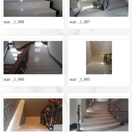
stair _1_008
stair _1_007
stair _1_006
stair _1_005