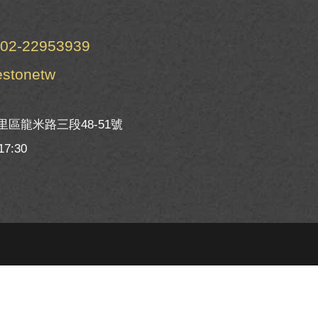
02-22953939
estonetw
區龍米路三段48-51號
7:30