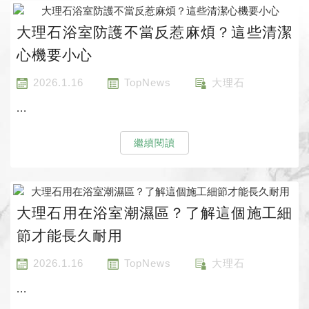
大理石浴室防護不當反惹麻煩？這些清潔
心機要小心
2026.1.16
TopNews
大理石
...
繼續閱讀
大理石用在浴室潮濕區？了解這個施工細
節才能長久耐用
2026.1.16
TopNews
大理石
...